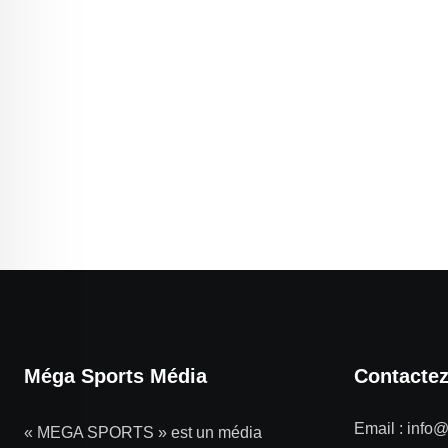
Méga Sports Média
Contacte
Email :
info
« MEGA SPORTS » est un média