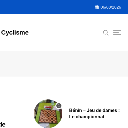
06/08/2026
Cyclisme
Bénin – Jeu de dames :
Le championnat
national 2026 lancé,
de