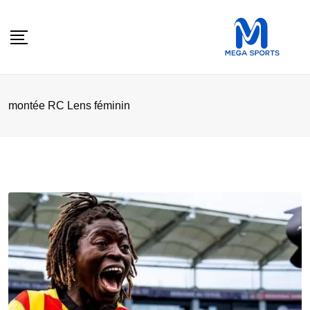
Skip
to
content
montée RC Lens féminin