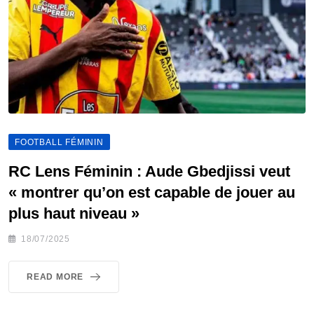
FOOTBALL FÉMININ
RC Lens Féminin : Aude Gbedjissi veut
« montrer qu’on est capable de jouer au
plus haut niveau »
18/07/2025
READ MORE