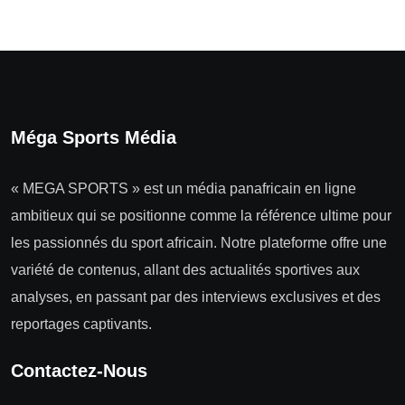
Méga Sports Média
« MEGA SPORTS » est un média panafricain en ligne
ambitieux qui se positionne comme la référence ultime pour
les passionnés du sport africain. Notre plateforme offre une
variété de contenus, allant des actualités sportives aux
analyses, en passant par des interviews exclusives et des
reportages captivants.
Contactez-Nous