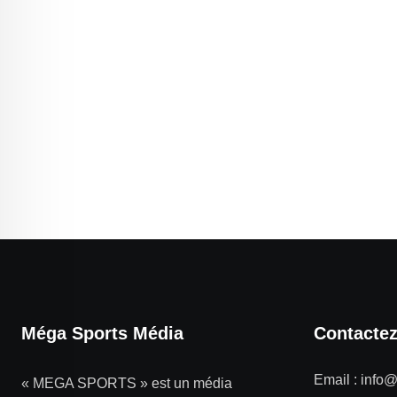
Méga Sports Média
Contacte
Email :
info
« MEGA SPORTS » est un média