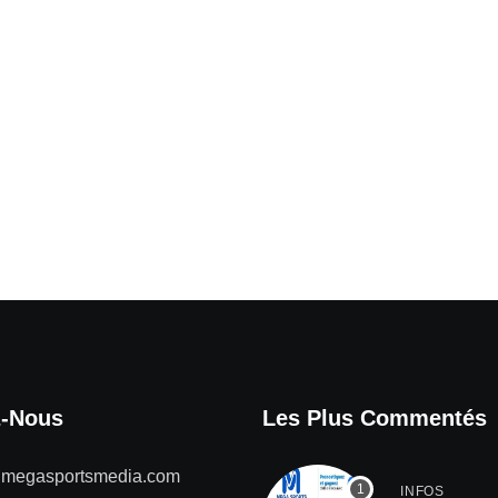
z-Nous
Les Plus Commentés
@megasportsmedia.com
INFOS