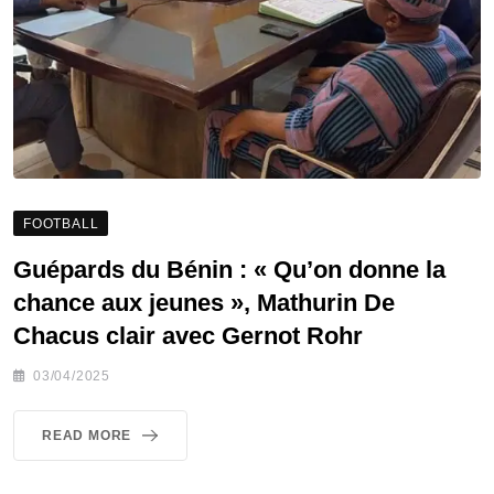
FOOTBALL
Guépards du Bénin : « Qu’on donne la
chance aux jeunes », Mathurin De
Chacus clair avec Gernot Rohr
03/04/2025
READ MORE