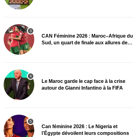
du damier à la conquête du sacre
CAN Féminine 2026 : Maroc–Afrique du
Sud, un quart de finale aux allures de
finale
Le Maroc garde le cap face à la crise
autour de Gianni Infantino à la FIFA
‎Can féminine 2026 : Le Nigeria et
l’Égypte dévoilent leurs compositions