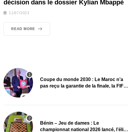
décision dans le dossier Kylian Mbappé
11/07/2023
READ MORE
Coupe du monde 2030 : Le Maroc n’a
pas reçu la garantie de la finale, la FIFA
dément
Bénin – Jeu de dames : Le
championnat national 2026 lancé, l’élite