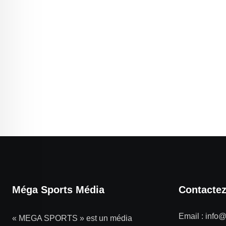
Méga Sports Média
Contacte
Email :
info
« MEGA SPORTS » est un média