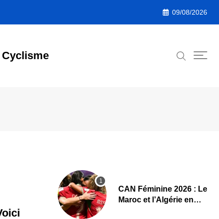
09/08/2026
Cyclisme
CAN Féminine 2026 : Le
Maroc et l’Algérie en
demi-finales et au
oici