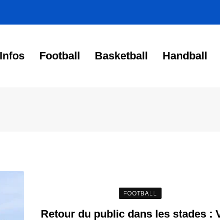
Infos
Football
Basketball
Handball
FOOTBALL
Retour du public dans les stades : V