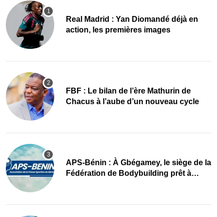
Real Madrid : Yan Diomandé déjà en
action, les premières images
FBF : Le bilan de l’ère Mathurin de
Chacus à l’aube d’un nouveau cycle
APS-Bénin : À Gbégamey, le siège de la
Fédération de Bodybuilding prêt à
accueillir l’AG élective 2026