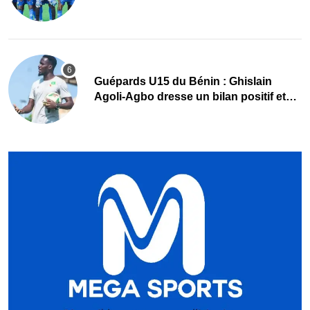
retour
Guépards U15 du Bénin : Ghislain
Agoli-Agbo dresse un bilan positif et
mise sur la relève