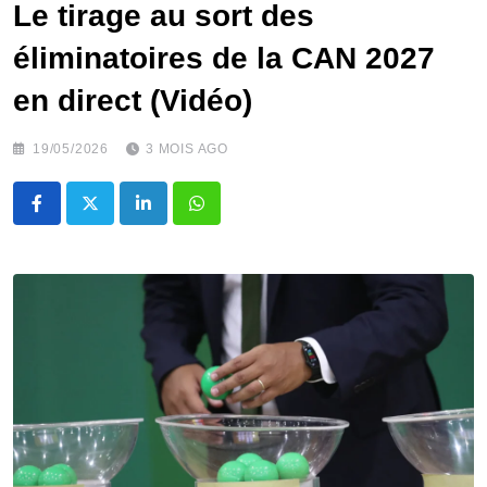
Le tirage au sort des
éliminatoires de la CAN 2027
en direct (Vidéo)
19/05/2026
3 MOIS AGO
LinkedIn
Whatsapp