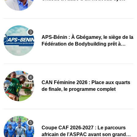
APS-Bénin : À Gbégamey, le siège de la
Fédération de Bodybuilding prêt à
accueillir l’AG élective 2026
CAN Féminine 2026 : Place aux quarts
de finale, le programme complet
Coupe CAF 2026-2027 : Le parcours
africain de l’ASPAC avant son grand