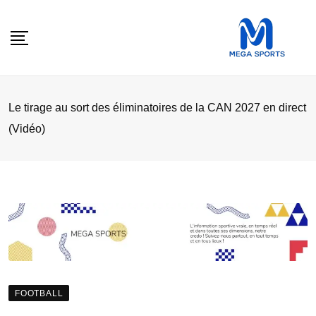
Skip
to
content
Le tirage au sort des éliminatoires de la CAN 2027 en direct
(Vidéo)
FOOTBALL