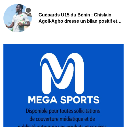
Guépards U15 du Bénin : Ghislain
Agoli-Agbo dresse un bilan positif et
mise sur la relève