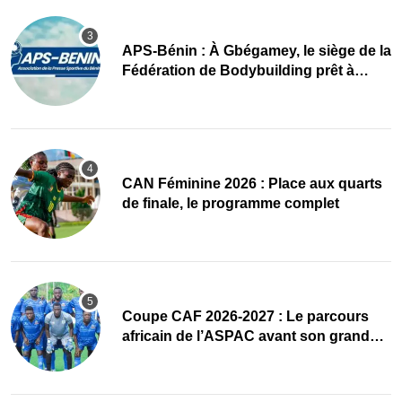
APS-Bénin : À Gbégamey, le siège de la
Fédération de Bodybuilding prêt à
accueillir l’AG élective 2026
CAN Féminine 2026 : Place aux quarts
de finale, le programme complet
Coupe CAF 2026-2027 : Le parcours
africain de l’ASPAC avant son grand
retour