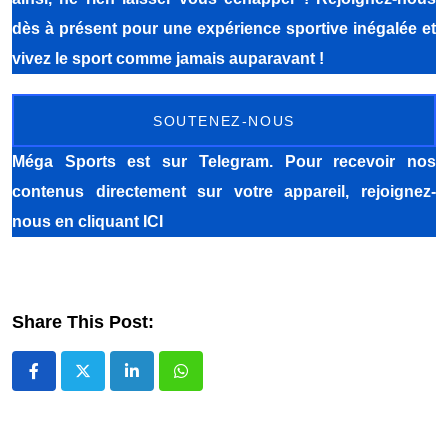
dès à présent pour une expérience sportive inégalée et
vivez le sport comme jamais auparavant !
SOUTENEZ-NOUS
Méga Sports
est sur Telegram. Pour recevoir nos
contenus directement sur votre appareil, rejoignez-
nous
en cliquant ICI
Share This Post:
LinkedIn
Whatsapp