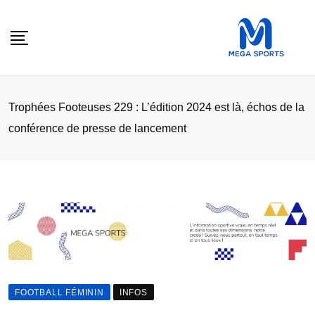
Skip
to
content
Trophées Footeuses 229 : L’édition 2024 est là, échos de la
conférence de presse de lancement
FOOTBALL FÉMININ
INFOS