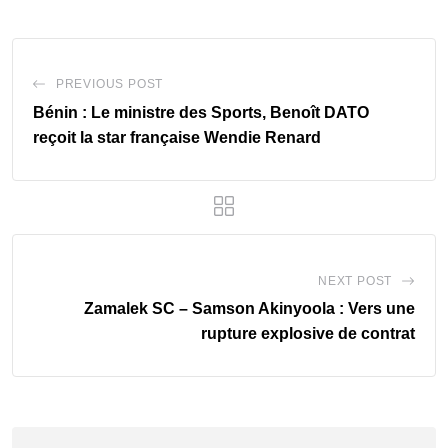
PREVIOUS POST
Bénin : Le ministre des Sports, Benoît DATO
reçoit la star française Wendie Renard
NEXT POST
Zamalek SC – Samson Akinyoola : Vers une
rupture explosive de contrat