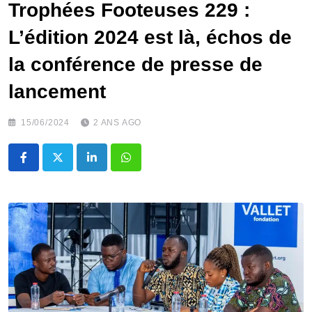
Trophées Footeuses 229 :
L’édition 2024 est là, échos de
la conférence de presse de
lancement
15/06/2024
2 ANS AGO
LinkedIn
Whatsapp