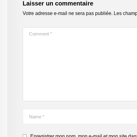
Laisser un commentaire
Votre adresse e-mail ne sera pas publiée.
Les champs
Enregistrer mon nom, mon e-mail et mon site dan