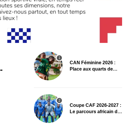
CAN Féminine 2026 :
-
Place aux quarts de
finale, le programme
complet
Coupe CAF 2026-2027 :
Le parcours africain de
l’ASPAC avant son
grand retour