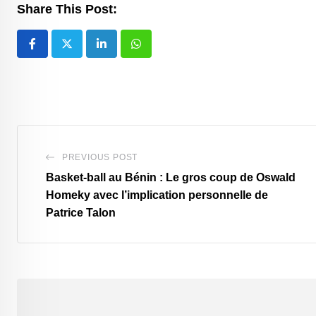
Share This Post:
LinkedIn
Whatsapp
PREVIOUS POST
Basket-ball au Bénin : Le gros coup de Oswald
Homeky avec l’implication personnelle de
Patrice Talon