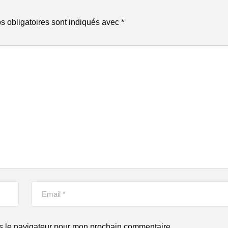
 obligatoires sont indiqués avec
*
s le navigateur pour mon prochain commentaire.