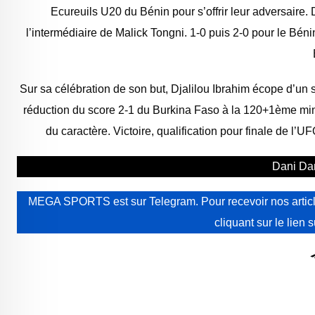
Ecureuils U20 du Bénin pour s’offrir leur adversaire
l’intermédiaire de Malick Tongni. 1-0 puis 2-0 pour le Bén
Sur sa célébration de son but, Djalilou Ibrahim écope d’un 
réduction du score 2-1 du Burkina Faso à la 120+1ème min
du caractère. Victoire, qualification pour finale de l
Dani Da
MEGA SPORTS est sur Telegram. Pour recevoir nos article
cliquant sur le lien 