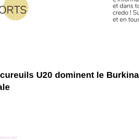
cureuils U20 dominent le Burkina
ale