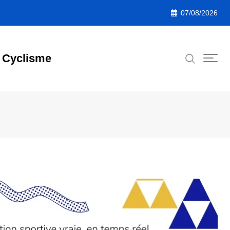
07/08/2026
Cyclisme