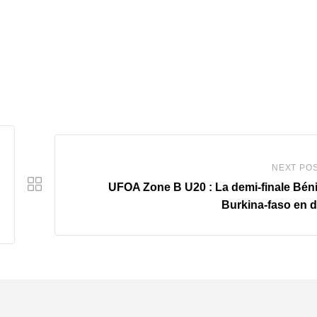
NEXT PO
UFOA Zone B U20 : La demi-finale Bén
Burkina-faso en d