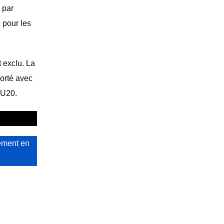
 par
 pour les
 exclu. La
orté avec
 U20.
ement en