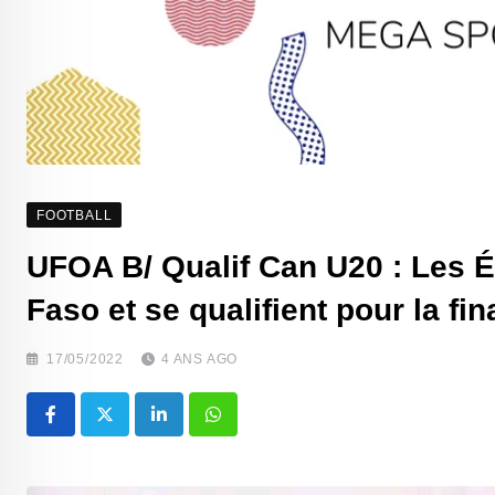
FOOTBALL
UFOA B/ Qualif Can U20 : Les É
Faso et se qualifient pour la fin
17/05/2022
4 ANS AGO
LinkedIn
Whatsapp