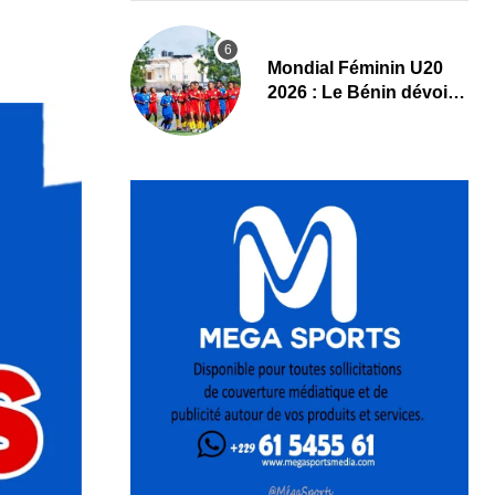
Mondial Féminin U20
2026 : Le Bénin dévoile
sa liste officielle pour la
Pologne