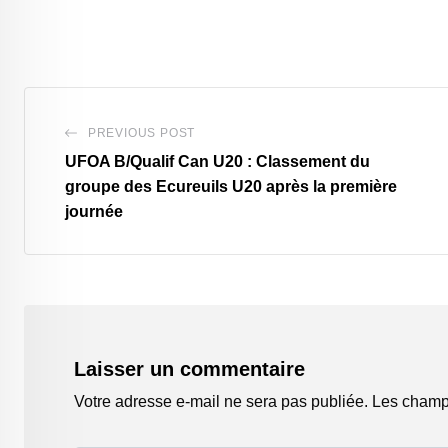
PREVIOUS POST
UFOA B/Qualif Can U20 : Classement du
groupe des Ecureuils U20 après la première
journée
Laisser un commentaire
Votre adresse e-mail ne sera pas publiée.
Les champs