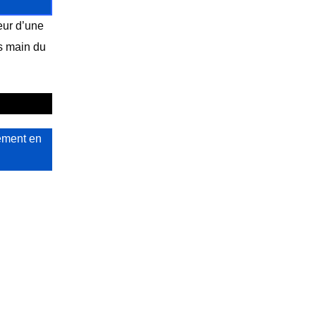
eur d’une
s main du
ement en