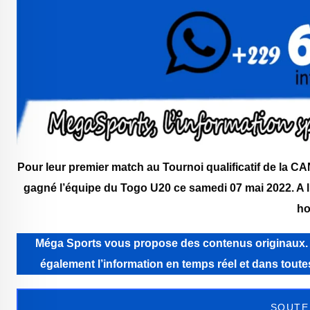
Pour leur premier match au Tournoi qualificatif de la CA
gagné l’équipe du Togo U20 ce samedi 07 mai 2022. A 
ho
Méga Sports vous propose des contenus originaux. Még
également l’information en temps réel et dans tou
SOUTE