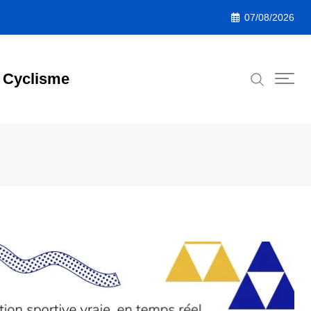
07/08/2026
Cyclisme