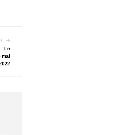
ST
 : Le
8 mai
2022