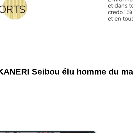
LKANERI Seibou élu homme du ma