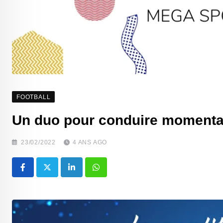
FOOTBALL
Un duo pour conduire momenta
23/02/2022
4 ANS AGO
LinkedIn
Whatsapp