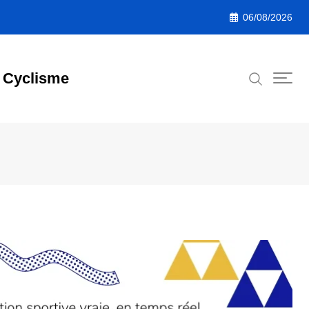
06/08/2026
Cyclisme