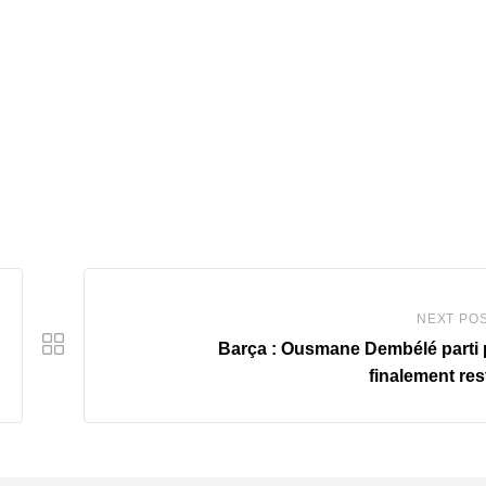
NEXT PO
Barça : Ousmane Dembélé parti
finalement res