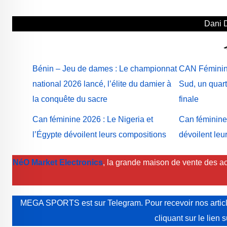
Dani 
Bénin – Jeu de dames : Le championnat
CAN Féminine
national 2026 lancé, l’élite du damier à
Sud, un quart
la conquête du sacre
finale
‎Can féminine 2026 : Le Nigeria et
‎Can féminin
l’Égypte dévoilent leurs compositions
dévoilent leu
NéO Market Electronics
, la grande maison de vente des ac
MEGA SPORTS est sur Telegram. Pour recevoir nos article
cliquant sur le lien 