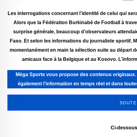
Les interrogations concernant l’identité de celui qui se
Alors que la Fédération Burkinabè de Football à tra
surprise générale, beaucoup d’observateurs attendaie
Faso. Et selon les informations du journaliste sportif,
momentanément en main la sélection suite au départ d
amicaux face à la Belgique et au Kosovo. L’inform
Méga Sports vous propose des contenus originaux. Még
également l’information en temps réel et dans tou
SOUTE
Ci-dessous 