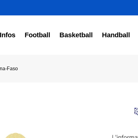
Infos
Football
Basketball
Handball
ina-Faso