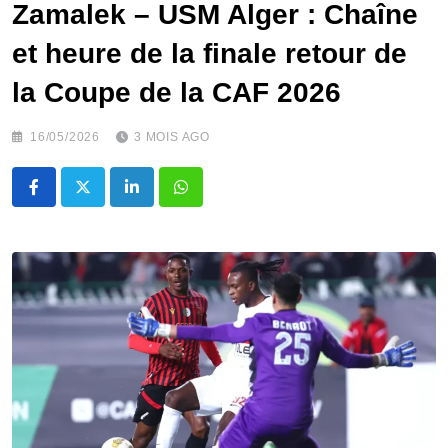
Zamalek – USM Alger : Chaîne
et heure de la finale retour de
la Coupe de la CAF 2026
16/05/2026
3 MOIS AGO
LinkedIn
Whatsapp