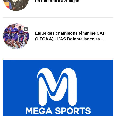
en découdre à Abidjan
Ligue des champions féminine CAF
(UFOA A) : L’AS Bolonta lance sa
conquête de l’Afrique en Gambie