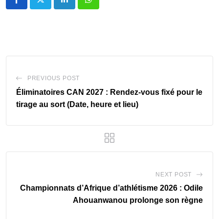
LinkedIn
Whatsapp
PREVIOUS POST
Éliminatoires CAN 2027 : Rendez-vous fixé pour le
tirage au sort (Date, heure et lieu)
NEXT POST
Championnats d’Afrique d’athlétisme 2026 : Odile
Ahouanwanou prolonge son règne