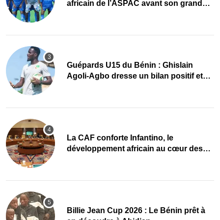
africain de l’ASPAC avant son grand
retour
Guépards U15 du Bénin : Ghislain
Agoli-Agbo dresse un bilan positif et
mise sur la relève
La CAF conforte Infantino, le
développement africain au cœur des
priorités
Billie Jean Cup 2026 : Le Bénin prêt à