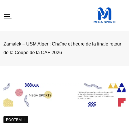
Skip
to
content
Zamalek – USM Alger : Chaîne et heure de la finale retour
de la Coupe de la CAF 2026
FOOTBALL