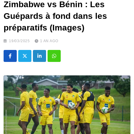
Zimbabwe vs Bénin : Les
Guépards à fond dans les
préparatifs (Images)
19/03/2025
1 AN AGO
LinkedIn
Whatsapp