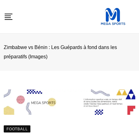
Skip
to
content
Zimbabwe vs Bénin : Les Guépards à fond dans les
préparatifs (Images)
FOOTBALL