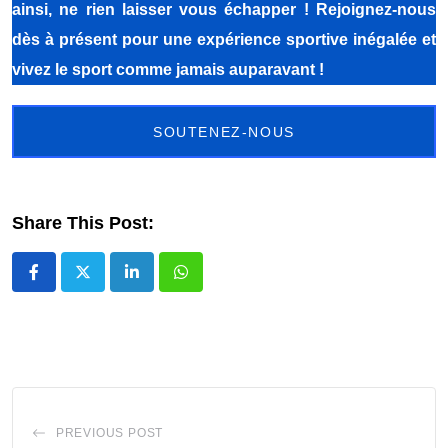
ainsi, ne rien laisser vous échapper ! Rejoignez-nous
dès à présent pour une expérience sportive inégalée et
vivez le sport comme jamais auparavant !
SOUTENEZ-NOUS
Share This Post:
LinkedIn
Whatsapp
PREVIOUS POST