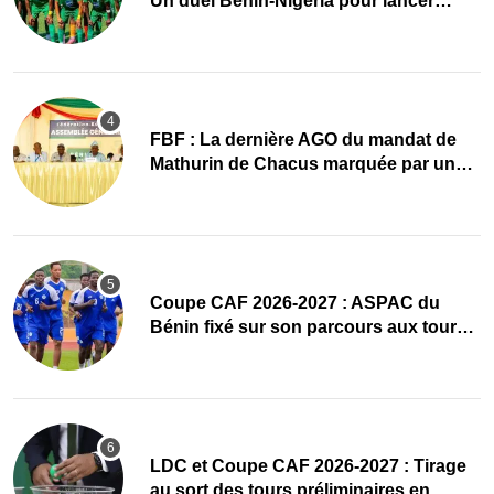
Un duel Bénin-Nigeria pour lancer
l’aventure de Sobemap FC
FBF : La dernière AGO du mandat de
Mathurin de Chacus marquée par un
hommage appuyé
Coupe CAF 2026-2027 : ASPAC du
Bénin fixé sur son parcours aux tours
préliminaires
LDC et Coupe CAF 2026-2027 : Tirage
au sort des tours préliminaires en