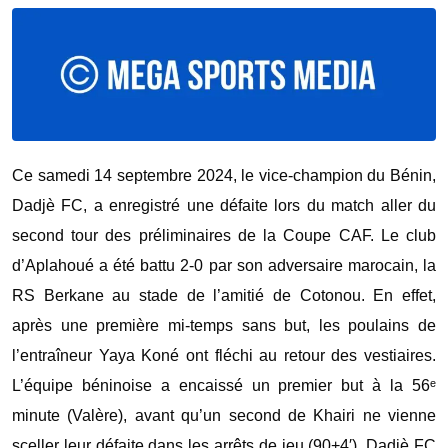
Ce samedi 14 septembre 2024, le vice-champion du Bénin,
Dadjè FC, a enregistré une défaite lors du match aller du
second tour des préliminaires de la Coupe CAF. Le club
d’Aplahoué a été battu 2-0 par son adversaire marocain, la
RS Berkane au stade de l’amitié de Cotonou. En effet,
après une première mi-temps sans but, les poulains de
l’entraîneur Yaya Koné ont fléchi au retour des vestiaires.
L’équipe béninoise a encaissé un premier but à la 56ᵉ
minute (Valère), avant qu’un second de Khairi ne vienne
sceller leur défaite dans les arrêts de jeu (90+4′). Dadjè FC