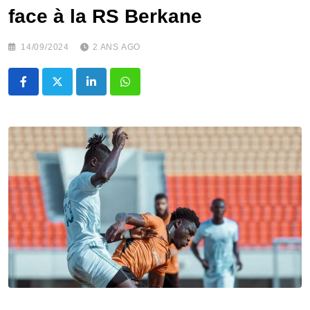
face à la RS Berkane
14/09/2024
2 ANS AGO
LinkedIn
Whatsapp