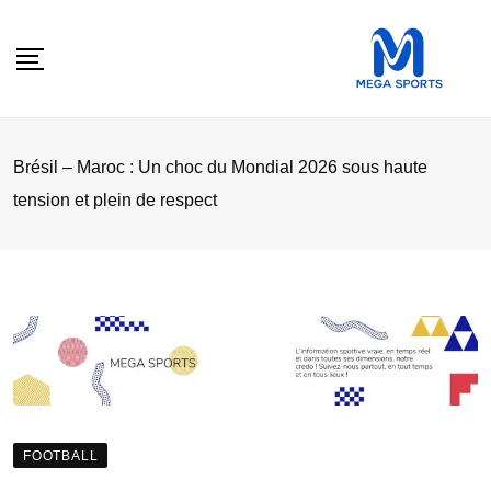
Skip
to
content
Brésil – Maroc : Un choc du Mondial 2026 sous haute
tension et plein de respect
FOOTBALL