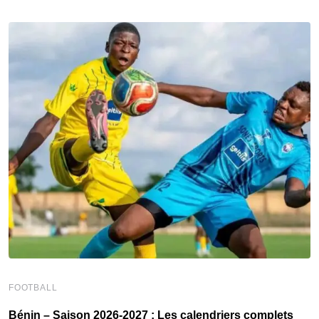
FOOTBALL
F
Bénin – Saison 2026-2027 : Les calendriers complets
A