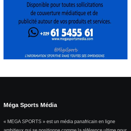
Méga Sports Média
« MEGA SPORTS » est un média panafricain en ligne
ambitieux qui se positionne comme la référence ultime pour