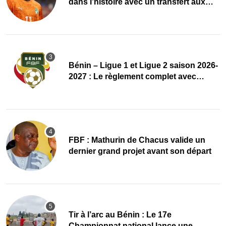
dans l’histoire avec un transfert aux
multiples records
Bénin – Ligue 1 et Ligue 2 saison 2026-
2027 : Le règlement complet avec
plusieurs réformes
FBF : Mathurin de Chacus valide un
dernier grand projet avant son départ
Tir à l’arc au Bénin : Le 17e
Championnat national lance une