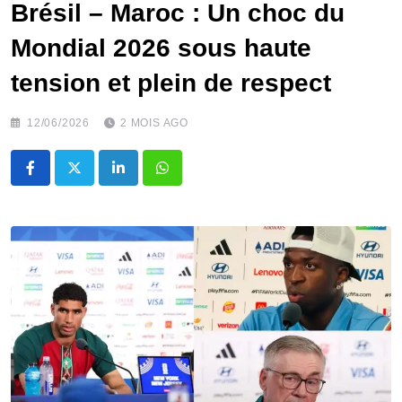
Brésil – Maroc : Un choc du
Mondial 2026 sous haute
tension et plein de respect
12/06/2026
2 MOIS AGO
LinkedIn
Whatsapp