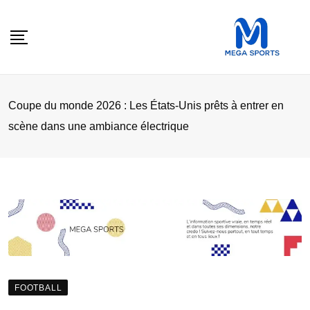
Skip
to
content
Coupe du monde 2026 : Les États-Unis prêts à entrer en
scène dans une ambiance électrique
FOOTBALL