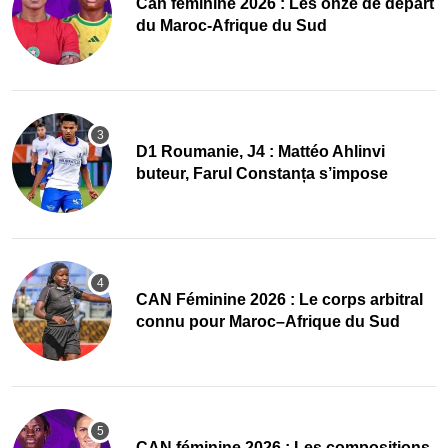
‎Can féminine 2026 : Les onze de départ
du Maroc-Afrique du Sud
D1 Roumanie, J4 : Mattéo Ahlinvi
buteur, Farul Constanța s’impose
‎CAN Féminine 2026 : Le corps arbitral
connu pour Maroc–Afrique du Sud
‎CAN féminine 2026 : Les compositions