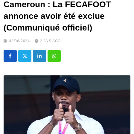
Cameroun : La FECAFOOT
annonce avoir été exclue
(Communiqué officiel)
03/06/2024
2 ANS AGO
LinkedIn
Whatsapp