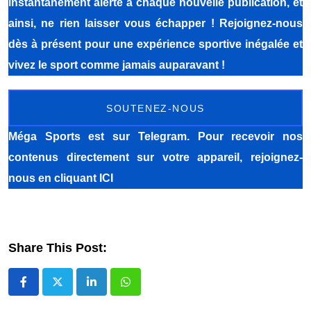
instantanément alerté à chaque nouvelle publication, et
ainsi, ne rien laisser vous échapper ! Rejoignez-nous
dès à présent pour une expérience sportive inégalée et
vivez le sport comme jamais auparavant !
SOUTENEZ-NOUS
Méga Sports
est sur Telegram. Pour recevoir nos
contenus directement sur votre appareil, rejoignez-
nous
en cliquant ICI
Share This Post:
LinkedIn
Whatsapp