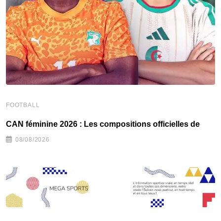
FOOTBALL
F
‎CAN féminine 2026 : Les compositions officielles de
‎
08/08/2026