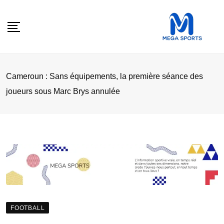
Skip
to
content
Cameroun : Sans équipements, la première séance des
joueurs sous Marc Brys annulée
FOOTBALL