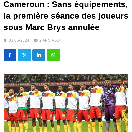
Cameroun : Sans équipements,
la première séance des joueurs
sous Marc Brys annulée
03/06/2024
2 ANS AGO
LinkedIn
Whatsapp