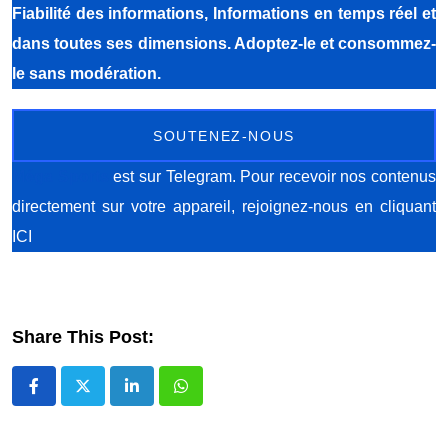
Fiabilité des informations, Informations en temps réel et
dans toutes ses dimensions. Adoptez-le et consommez-
le sans modération.
SOUTENEZ-NOUS
Méga Sports
est sur Telegram. Pour recevoir nos contenus
directement sur votre appareil, rejoignez-nous
en cliquant
ICI
Share This Post:
LinkedIn
Whatsapp