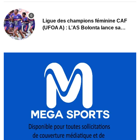
Ligue des champions féminine CAF
(UFOA A) : L’AS Bolonta lance sa
conquête de l’Afrique en Gambie