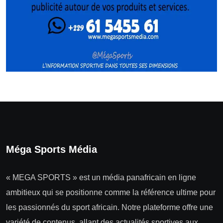
Méga Sports Média
« MEGA SPORTS » est un média panafricain en ligne
ambitieux qui se positionne comme la référence ultime pour
les passionnés du sport africain. Notre plateforme offre une
variété de contenus, allant des actualités sportives aux