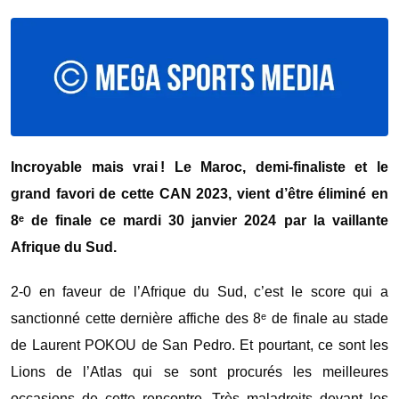
Incroyable mais vrai ! Le Maroc, demi-finaliste et le
grand favori de cette CAN 2023, vient d’être éliminé en
8ᵉ de finale ce mardi 30 janvier 2024 par la vaillante
Afrique du Sud.
2-0 en faveur de l’Afrique du Sud, c’est le score qui a
sanctionné cette dernière affiche des 8ᵉ de finale au stade
de Laurent POKOU de San Pedro. Et pourtant, ce sont les
Lions de l’Atlas qui se sont procurés les meilleures
occasions de cette rencontre. Très maladroits devant les