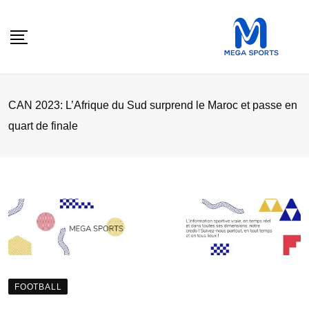
Skip
to
content
CAN 2023: L’Afrique du Sud surprend le Maroc et passe en
quart de finale
FOOTBALL