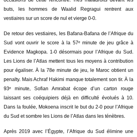
buts, les hommes de Waalid Regragui rentrent aux
vestiaires sur un score de nul et vierge 0-0.
De retour des vestiaires, les Bafana-Bafana de l’Afrique du
Sud vont ouvrir le score à la 57ᵉ minute de jeu grâce à
Evidence Magkopa. 1-0 désormais pour l’Afrique du Sud.
Les Lions de l’Atlas mettent tous les moyens à contribution
pour égaliser. À la 78e minute de jeu, le Maroc obtient un
penalty. Mais Achraf Hakimi manque totalement son tir. À la
93ᵉ minute, Sofian Amrabat écope d’un carton rouge
laissant ses coéquipiers déjà en difficulté évolués à 10.
Dans la foulée, Mokoena inscrit le but du 2-0 pour l’Afrique
du Sud et sombre les Lions de l’Atlas dans les ténèbres.
Après 2019 avec l’Égypte, l’Afrique du Sud élimine une