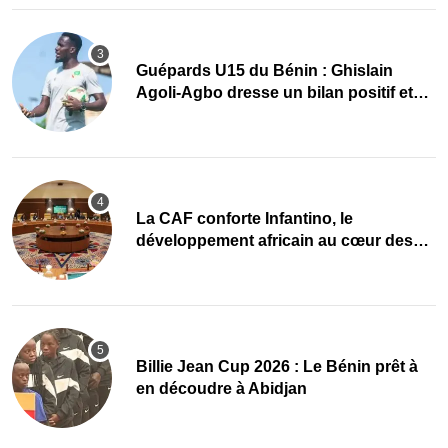
Guépards U15 du Bénin : Ghislain
Agoli-Agbo dresse un bilan positif et
mise sur la relève
La CAF conforte Infantino, le
développement africain au cœur des
priorités
Billie Jean Cup 2026 : Le Bénin prêt à
en découdre à Abidjan