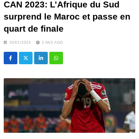
CAN 2023: L’Afrique du Sud
surprend le Maroc et passe en
quart de finale
30/01/2024
3 ANS AGO
LinkedIn
Whatsapp