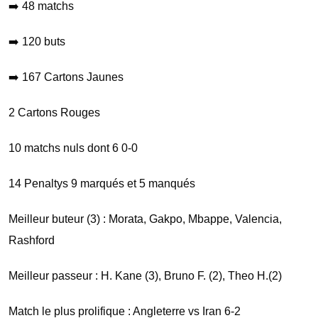
➡️ 48 matchs
➡️ 120 buts
➡️ 167 Cartons Jaunes
2 Cartons Rouges
10 matchs nuls dont 6 0-0
14 Penaltys 9 marqués et 5 manqués
Meilleur buteur (3) : Morata, Gakpo, Mbappe, Valencia,
Rashford
Meilleur passeur : H. Kane (3), Bruno F. (2), Theo H.(2)
Match le plus prolifique : Angleterre vs Iran 6-2