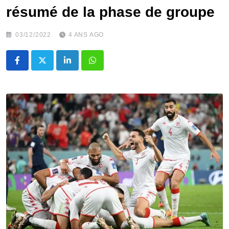
résumé de la phase de groupe
03/12/2022
4 ANS AGO
LinkedIn
Whatsapp