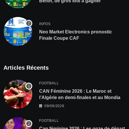
Bénin, de gros lots à gagner
INFOS
Neo Market Electronics pronostic
Finale Coupe CAF
Articles Récents
FOOTBALL
CAN Féminine 2026 : Le Maroc et
l’Algérie en demi-finales et au Mondial
2027 !
09/08/2026
FOOTBALL
‎Can féminine 2026 : Les onze de départ