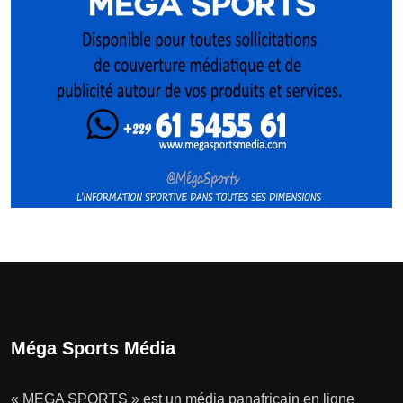
Méga Sports Média
« MEGA SPORTS » est un média panafricain en ligne