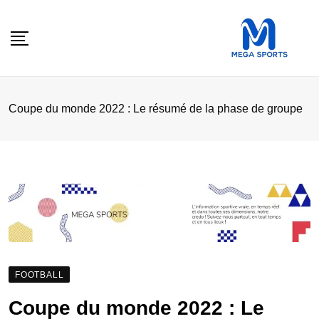
Skip
to
content
Coupe du monde 2022 : Le résumé de la phase de groupe
FOOTBALL
Coupe du monde 2022 : Le