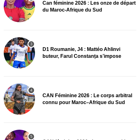
‎Can féminine 2026 : Les onze de départ
du Maroc-Afrique du Sud
D1 Roumanie, J4 : Mattéo Ahlinvi
buteur, Farul Constanța s’impose
‎CAN Féminine 2026 : Le corps arbitral
connu pour Maroc–Afrique du Sud