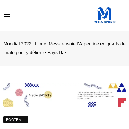
Skip
to
content
Mondial 2022 : Lionel Messi envoie l’Argentine en quarts de
finale pour y défier le Pays-Bas
FOOTBALL