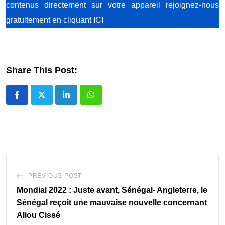
contenus directement sur votre appareil rejoignez-nous
gratuitement
en cliquant ICI
Share This Post:
LinkedIn
Whatsapp
PREVIOUS POST
Mondial 2022 : Juste avant, Sénégal- Angleterre, le
Sénégal reçoit une mauvaise nouvelle concernant
Aliou Cissé