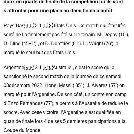
deux en quarts de finale de la compétition où ils vont
s’affronter pour une place en demi-finale bientôt.
Pays-Bas🇳🇱 3-1 🇺🇸 Etats-Unis. Ce match qui était très
serré ne l’a finalement pas été sur le terrain. M. Depay (10′),
D. Blind (45+1′) , et D. Dumfries (81′). H. Wright (76′), a
marqué le seul but des États-Unis.
Argentine🇦🇷 2-1 🇦🇺Australie , c’est le score qui a
sanctionné le second match de la journée de ce samedi
03décembre 2022. Lionel Messi ( 35′ ), J. Álvarez (57′) on
marqué pour l’Argentine. De son côté, un contre son camp
d’Enzo Fernández (77′), a permis à l’Australie de réduire le
scocre. Avec cette victoire, l’Argentine s’est qualifiée en
quart de finale lors 4 de ses 5 dernières participations à la
Coupe du Monde.