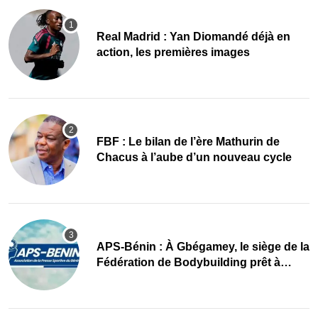
Real Madrid : Yan Diomandé déjà en
action, les premières images
FBF : Le bilan de l’ère Mathurin de
Chacus à l’aube d’un nouveau cycle
APS-Bénin : À Gbégamey, le siège de la
Fédération de Bodybuilding prêt à
accueillir l’AG élective 2026