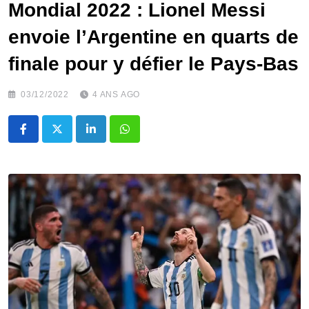
Mondial 2022 : Lionel Messi
envoie l’Argentine en quarts de
finale pour y défier le Pays-Bas
03/12/2022
4 ANS AGO
LinkedIn
Whatsapp