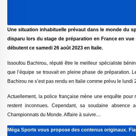
Une situation inhabituelle prévaut dans le monde du sp
disparu lors du stage de préparation en France en vu
débutent ce samedi 26 août 2023 en Italie.
Issoufou Bachirou, réputé être le meilleur spécialiste béni
que l’équipe se trouvait en pleine phase de préparation. Les
Bachirou ne s’est pas rendu en Italie comme prévu le lundi
Actuellement, la police française mène une enquête pour re
restent inconnues. Cependant, sa soudaine absence a
Championnats du Monde. Affaire à suivre…
Méga Sports
vous propose des contenus originaux. Fiabi