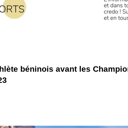
thlète béninois avant les Champi
23