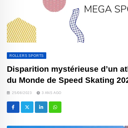
ROLLERS SPORTS
Disparition mystérieuse d’un a
du Monde de Speed Skating 20
25/08/2023
3 ANS AGO
LinkedIn
Whatsapp