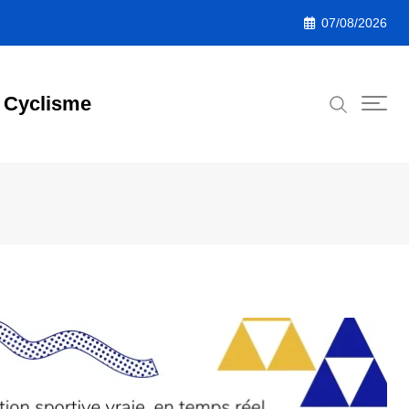
07/08/2026
Cyclisme