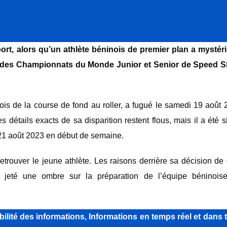
ort, alors qu’un athlète béninois de premier plan a mysté
e des Championnats du Monde Junior et Senior de Speed S
nois de la course de fond au roller, a fugué le samedi 19 août 
 détails exacts de sa disparition restent flous, mais il a été 
 21 août 2023 en début de semaine.
trouver le jeune athlète. Les raisons derrière sa décision de 
 jeté une ombre sur la préparation de l’équipe béninois
lité des informations, Informations en temps réel et dans 