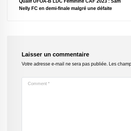
Qualif UFOA-B LDC Féminine CAF 2023 : Sam
Nelly FC en demi-finale malgré une défaite
Laisser un commentaire
Votre adresse e-mail ne sera pas publiée.
Les champs