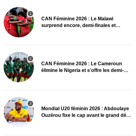
CAN Féminine 2026 : Le Malawi
surprend encore, demi-finales et
Mondial pour les Scorchers !
CAN Féminine 2026 : Le Cameroun
élimine le Nigeria et s’offre les demi-
finales et le Mondial
Mondial U20 féminin 2026 : Abdoulaye
Ouzérou fixe le cap avant le grand défi
des Amazones