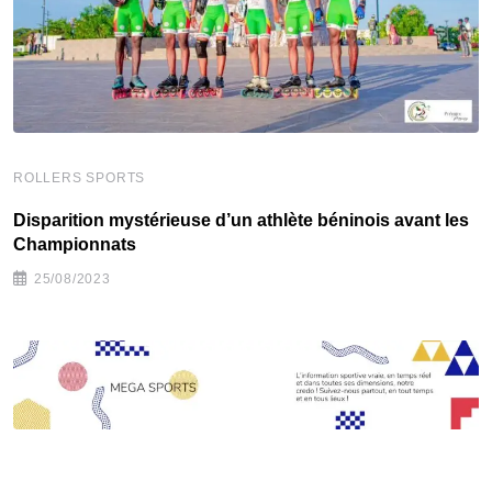
G
ROLLERS SPORTS
C
Disparition mystérieuse d’un athlète béninois avant les
Championnats
25/08/2023