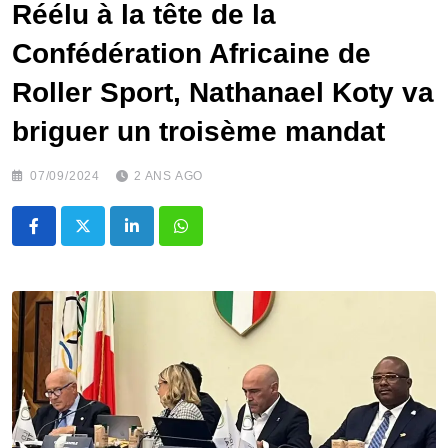
Réélu à la tête de la
Confédération Africaine de
Roller Sport, Nathanael Koty va
briguer un troisème mandat
07/09/2024
2 ANS AGO
LinkedIn
Whatsapp