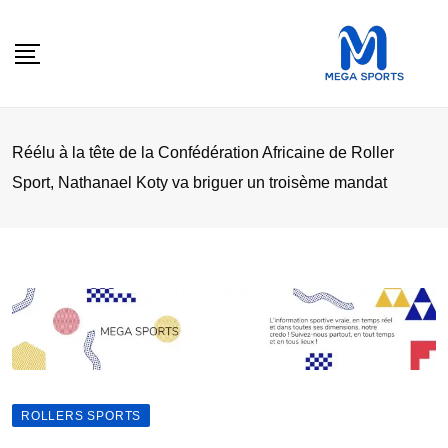
Skip
to
content
Réélu à la tête de la Confédération Africaine de Roller
Sport, Nathanael Koty va briguer un troisème mandat
ROLLERS SPORTS