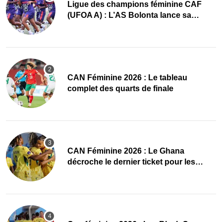
Ligue des champions féminine CAF
(UFOA A) : L’AS Bolonta lance sa
conquête de l’Afrique en Gambie
CAN Féminine 2026 : Le tableau
complet des quarts de finale
CAN Féminine 2026 : Le Ghana
décroche le dernier ticket pour les
quarts, le Cap-Vert finit bien