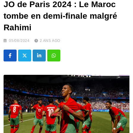
JO de Paris 2024 : Le Maroc
tombe en demi-finale malgré
Rahimi
05/08/2024
2 ANS AGO
LinkedIn
Whatsapp