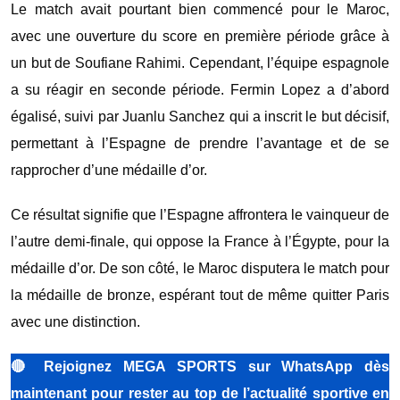
Le match avait pourtant bien commencé pour le Maroc,
avec une ouverture du score en première période grâce à
un but de Soufiane Rahimi. Cependant, l’équipe espagnole
a su réagir en seconde période. Fermin Lopez a d’abord
égalisé, suivi par Juanlu Sanchez qui a inscrit le but décisif,
permettant à l’Espagne de prendre l’avantage et de se
rapprocher d’une médaille d’or.
Ce résultat signifie que l’Espagne affrontera le vainqueur de
l’autre demi-finale, qui oppose la France à l’Égypte, pour la
médaille d’or. De son côté, le Maroc disputera le match pour
la médaille de bronze, espérant tout de même quitter Paris
avec une distinction.
🔴
Rejoignez MEGA SPORTS sur WhatsApp dès
maintenant pour rester au top de l’actualité sportive en