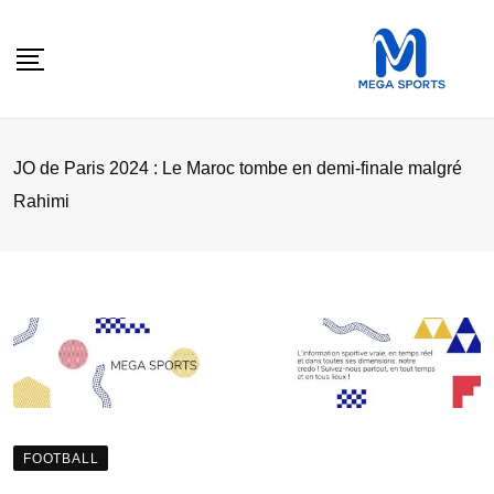
Skip
to
content
JO de Paris 2024 : Le Maroc tombe en demi-finale malgré
Rahimi
FOOTBALL