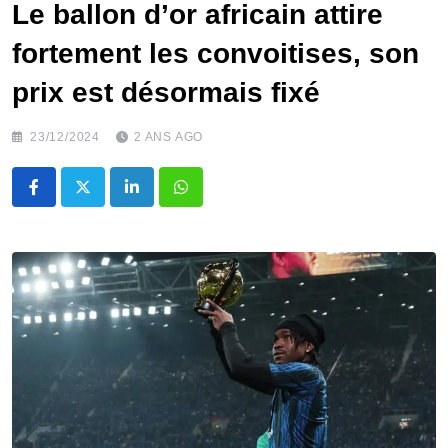
Le ballon d’or africain attire
fortement les convoitises, son
prix est désormais fixé
23/12/2024
2 ANS AGO
LinkedIn
Whatsapp