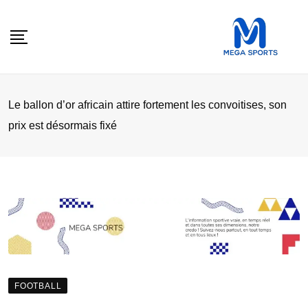
Skip
to
content
Le ballon d’or africain attire fortement les convoitises, son
prix est désormais fixé
FOOTBALL