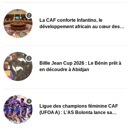
La CAF conforte Infantino, le
développement africain au cœur des
priorités
Billie Jean Cup 2026 : Le Bénin prêt à
en découdre à Abidjan
Ligue des champions féminine CAF
(UFOA A) : L’AS Bolonta lance sa
conquête de l’Afrique en Gambie