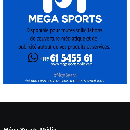
Méga Sports Média