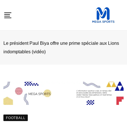
Skip
to
content
Le président Paul Biya offre une prime spéciale aux Lions
indomptables (vidéo)
FOOTBALL