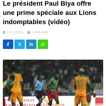
Le président Paul Biya offre
une prime spéciale aux Lions
indomptables (vidéo)
17/11/2021
5 ANS AGO
LinkedIn
Whatsapp