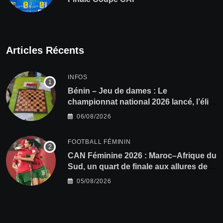
Articles Récents
INFOS
Bénin – Jeu de dames : Le
championnat national 2026 lancé, l’élite
du damier à la conquête du sacre
06/08/2026
FOOTBALL FÉMININ
CAN Féminine 2026 : Maroc–Afrique du
Sud, un quart de finale aux allures de
finale
05/08/2026