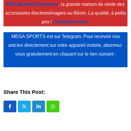
NéO Market Electronics
, la grande maison de vente des
accessoires électroménagers au Bénin. La qualité, à petits
prix !
Contactez-nous.
MEGA SPORTS est sur Telegram. Pour recevoir nos
articles directement sur votre appareil mobile, abonnez-
vous gratuitement en cliquant sur le lien suivant :
https://t.me/mega_sports
Share This Post:
LinkedIn
Whatsapp