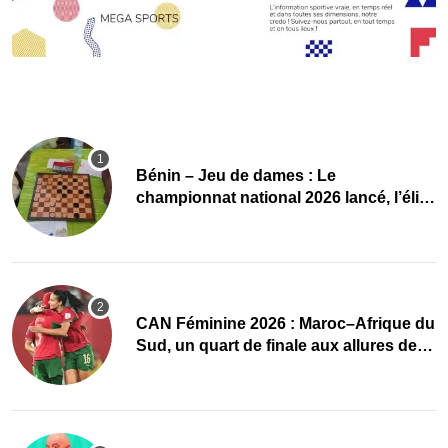
Bénin – Jeu de dames : Le
championnat national 2026 lancé, l’élite
du damier à la conquête du sacre
CAN Féminine 2026 : Maroc–Afrique du
Sud, un quart de finale aux allures de
finale