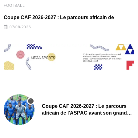
FOOTBALL
F
Coupe CAF 2026-2027 : Le parcours africain de
G
07/08/2026
Coupe CAF 2026-2027 : Le parcours
africain de l’ASPAC avant son grand
retour