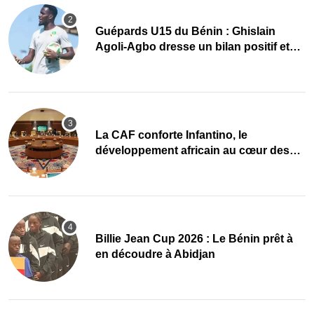
Guépards U15 du Bénin : Ghislain
Agoli-Agbo dresse un bilan positif et
mise sur la relève
La CAF conforte Infantino, le
développement africain au cœur des
priorités
Billie Jean Cup 2026 : Le Bénin prêt à
en découdre à Abidjan