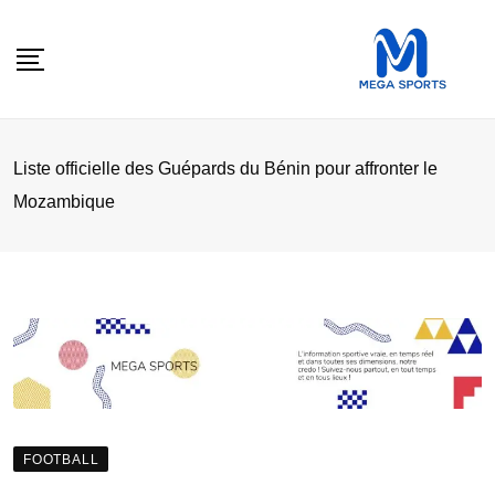
Skip
to
content
Liste officielle des Guépards du Bénin pour affronter le
Mozambique
FOOTBALL