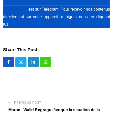
Méga Sports
est sur Telegram. Pour recevoir nos contenus
directement sur votre appareil, rejoignez-nous
en cliquant
ICI
Share This Post:
LinkedIn
Whatsapp
PREVIOUS POST
Maroc : Walid Regragui évoque la situation de la