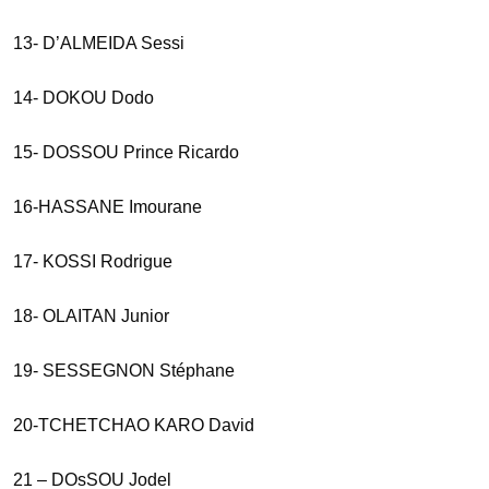
13- D’ALMEIDA Sessi
14- DOKOU Dodo
15- DOSSOU Prince Ricardo
16-HASSANE Imourane
17- KOSSI Rodrigue
18- OLAITAN Junior
19- SESSEGNON Stéphane
20-TCHETCHAO KARO David
21 – DOsSOU Jodel