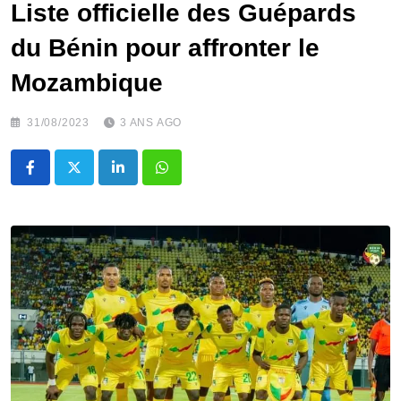
Liste officielle des Guépards
du Bénin pour affronter le
Mozambique
31/08/2023
3 ANS AGO
LinkedIn
Whatsapp