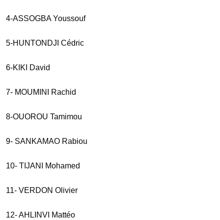
4-ASSOGBA Youssouf
5-HUNTONDJI Cédric
6-KIKI David
7- MOUMINI Rachid
8-OUOROU Tamimou
9- SANKAMAO Rabiou
10- TIJANI Mohamed
11- VERDON Olivier
12- AHLINVI Mattéo