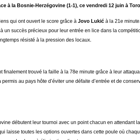
ace à la Bosnie-Herzégovine (1-1), ce vendredi 12 juin à Tor
iens qui ont ouvert le score grâce à
Jovo Lukić
à la 21e minute
à un succès précieux pour leur entrée en lice dans la compétiti
ngtemps résisté à la pression des locaux.
finalement trouvé la faille à la 78e minute grâce à leur attaqua
n a permis au pays hôte d’éviter une défaite d’entrée et de conser
vine débutent leur tournoi avec un point chacun en attendant l
 qui laisse toutes les options ouvertes dans cette poule où chaqu