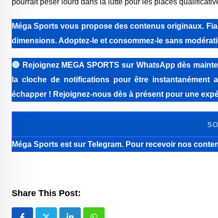
pourrait peser lourd dans la lutte pour les places qualificati
Méga Sports vous propose des contenus originaux. Fiabi
dimensions. Adoptez-le et consommez-le sans modérati
🔴
Rejoignez MEGA SPORTS sur WhatsApp dès maintenant 
la cloche de notifications pour être instantanément a
échapper ! Rejoignez-nous dès à présent pour une expér
SO
Méga Sports
est sur Telegram. Pour recevoir nos conten
Share This Post: