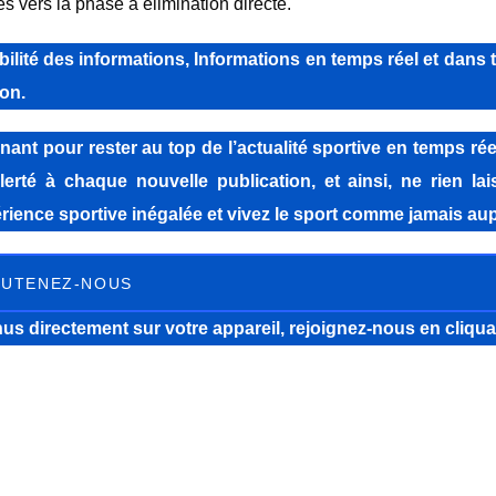
ves vers la phase à élimination directe.
lité des informations, Informations en temps réel et dans 
on.
pour rester au top de l’actualité sportive en temps réel
lerté à chaque nouvelle publication, et ainsi, ne rien la
ience sportive inégalée et vivez le sport comme jamais aup
UTENEZ-NOUS
us directement sur votre appareil, rejoignez-nous
en cliqua