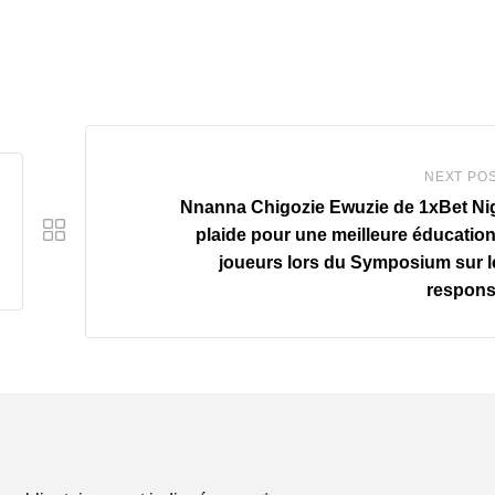
NEXT PO
Nnanna Chigozie Ewuzie de 1xBet Ni
plaide pour une meilleure éducatio
joueurs lors du Symposium sur l
respons