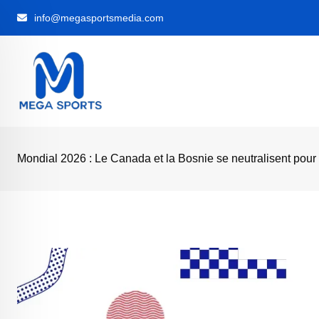
Skip
info@megasportsmedia.com
to
content
Mondial 2026 : Le Canada et la Bosnie se neutralisent pour