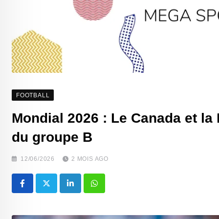
FOOTBALL
Mondial 2026 : Le Canada et la 
du groupe B
12/06/2026
2 MOIS AGO
LinkedIn
Whatsapp