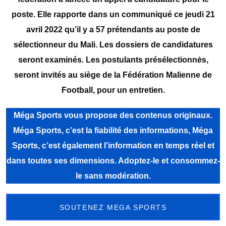
poste. Elle rapporte dans un communiqué ce jeudi 21
avril 2022 qu’il y a 57 prétendants au poste de
sélectionneur du Mali. Les dossiers de candidatures
seront examinés. Les postulants présélectionnės,
seront invités au siège de la Fédération Malienne de
Football, pour un entretien.
Méga Sports vous propose des contenus originaux.
Méga Sports, c’est la fiabilité des informations, Méga
Sports, c’est également l’information en temps réel et
dans toutes ses dimensions. Adoptez-le et consommez-
le sans modération.
SOUTENEZ MEGA SPORTS