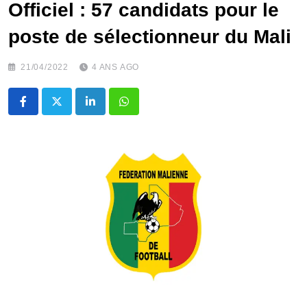
Officiel : 57 candidats pour le
poste de sélectionneur du Mali
21/04/2022
4 ANS AGO
LinkedIn
Whatsapp