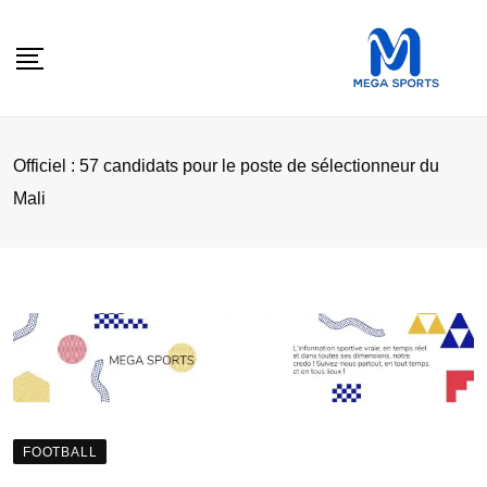
Skip
to
content
Officiel : 57 candidats pour le poste de sélectionneur du
Mali
FOOTBALL