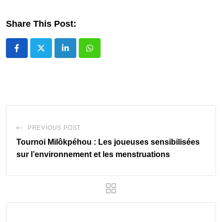
Share This Post:
LinkedIn
Whatsapp
PREVIOUS POST
Tournoi Milôkpéhou : Les joueuses sensibilisées
sur l’environnement et les menstruations