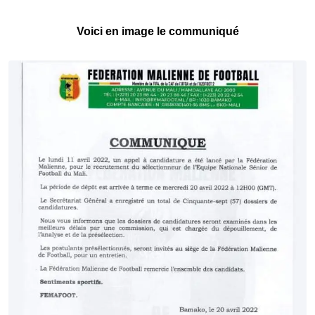
Voici en image le communiqué