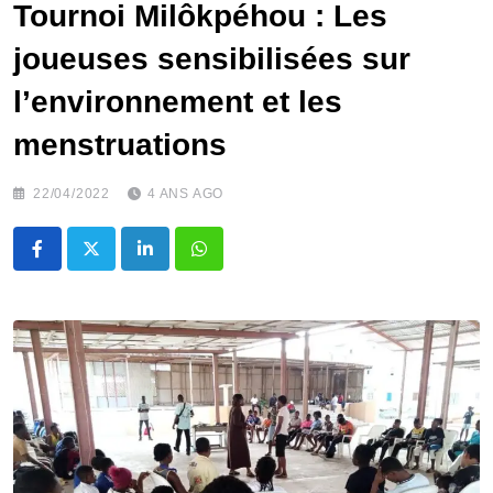
Tournoi Milôkpéhou : Les
joueuses sensibilisées sur
l’environnement et les
menstruations
22/04/2022
4 ANS AGO
LinkedIn
Whatsapp