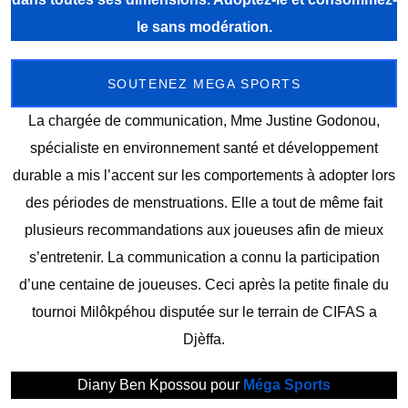
le sans modération.
SOUTENEZ MEGA SPORTS
La chargée de communication, Mme Justine Godonou,
spécialiste en environnement santé et développement
durable a mis l’accent sur les comportements à adopter lors
des périodes de menstruations. Elle a tout de même fait
plusieurs recommandations aux joueuses afin de mieux
s’entretenir. La communication a connu la participation
d’une centaine de joueuses. Ceci après la petite finale du
tournoi Milôkpéhou disputée sur le terrain de CIFAS a
Djèffa.
Diany Ben Kpossou pour
Méga Sports