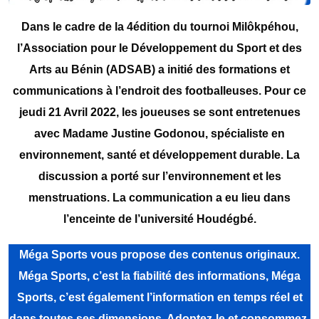
Dans le cadre de la 4édition du tournoi Milôkpéhou,
l’Association pour le Développement du Sport et des
Arts au Bénin (ADSAB) a initié des formations et
communications à l’endroit des footballeuses. Pour ce
jeudi 21 Avril 2022, les joueuses se sont entretenues
avec Madame Justine Godonou, spécialiste en
environnement, santé et développement durable. La
discussion a porté sur l’environnement et les
menstruations. La communication a eu lieu dans
l’enceinte de l’université Houdégbé.
Méga Sports vous propose des contenus originaux.
Méga Sports, c’est la fiabilité des informations, Méga
Sports, c’est également l’information en temps réel et
dans toutes ses dimensions. Adoptez-le et consommez-