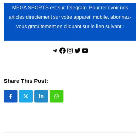
MEGA SPORTS est sur Telegram. Pour recevoir nos
articles directement sur votre appareil mobile, abonnez-
vous gratuitement en cliquant sur le lien suivant :
https://t.me/mega_sports
Telegram
Facebook
Instagram
Twitter
YouTube
Share This Post:
LinkedIn
Whatsapp