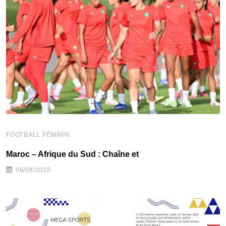
FOOTBALL FÉMININ
F
Maroc – Afrique du Sud : Chaîne et
C
08/08/2026