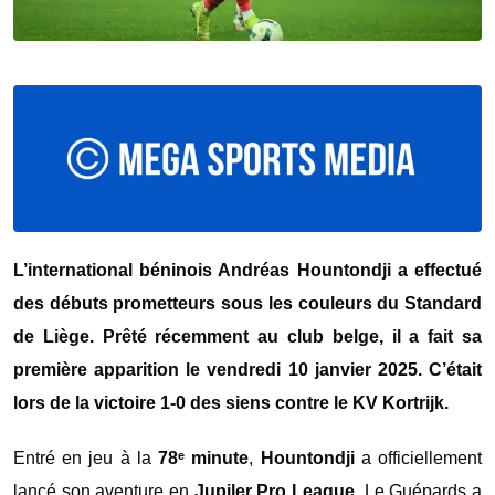
L’international béninois Andréas Hountondji a effectué
des débuts prometteurs sous les couleurs du Standard
de Liège. Prêté récemment au club belge, il a fait sa
première apparition le vendredi 10 janvier 2025. C’était
lors de la victoire 1-0 des siens contre le KV Kortrijk.
Entré en jeu à la
78ᵉ minute
,
Hountondji
a officiellement
lancé son aventure en
Jupiler Pro League
. Le Guépards a