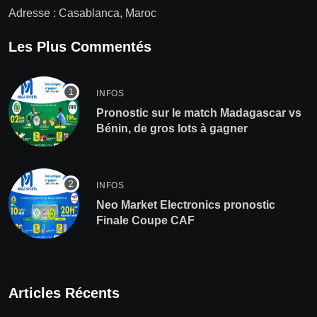
Adresse : Casablanca, Maroc
Les Plus Commentés
INFOS
Pronostic sur le match Madagascar vs
Bénin, de gros lots à gagner
INFOS
Neo Market Electronics pronostic
Finale Coupe CAF
Articles Récents