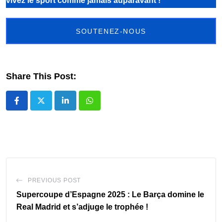
vivez le sport comme jamais auparavant !
SOUTENEZ-NOUS
Share This Post:
LinkedIn
Whatsapp
PREVIOUS POST
Supercoupe d’Espagne 2025 : Le Barça domine le
Real Madrid et s’adjuge le trophée !