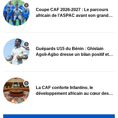
Coupe CAF 2026-2027 : Le parcours
africain de l’ASPAC avant son grand
retour
Guépards U15 du Bénin : Ghislain
Agoli-Agbo dresse un bilan positif et
mise sur la relève
La CAF conforte Infantino, le
développement africain au cœur des
priorités