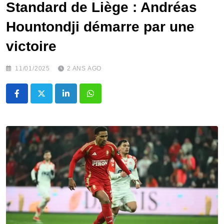
Standard de Liège : Andréas
Hountondji démarre par une
victoire
11/01/2025
2 ANS AGO
LinkedIn
Whatsapp