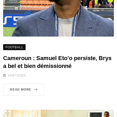
FOOTBALL
Cameroun : Samuel Eto’o persiste, Brys
a bel et bien démissionné
24/07/2025
READ MORE