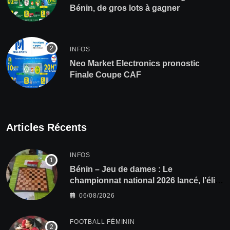
Bénin, de gros lots à gagner
INFOS
Neo Market Electronics pronostic
Finale Coupe CAF
Articles Récents
INFOS
Bénin – Jeu de dames : Le
championnat national 2026 lancé, l’élite
du damier à la conquête du sacre
06/08/2026
FOOTBALL FÉMININ