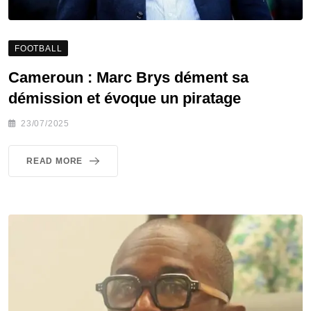
FOOTBALL
Cameroun : Marc Brys dément sa
démission et évoque un piratage
23/07/2025
READ MORE