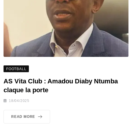
FOOTBALL
AS Vita Club : Amadou Diaby Ntumba
claque la porte
18/04/2025
READ MORE