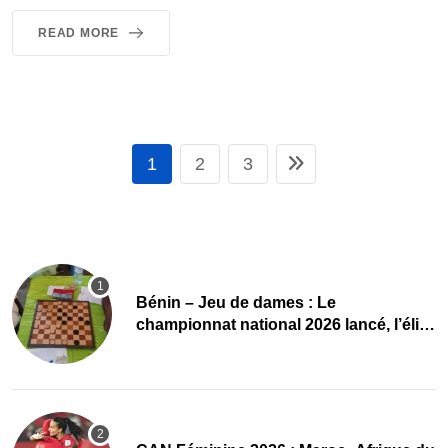
READ MORE
1
2
3
Bénin – Jeu de dames : Le
championnat national 2026 lancé, l’élite
du damier à la conquête du sacre