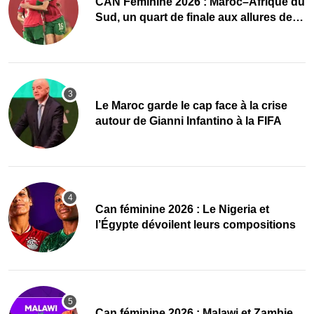
CAN Féminine 2026 : Maroc–Afrique du
Sud, un quart de finale aux allures de
finale
Le Maroc garde le cap face à la crise
autour de Gianni Infantino à la FIFA
‎Can féminine 2026 : Le Nigeria et
l’Égypte dévoilent leurs compositions
‎Can féminine 2026 : Malawi et Zambie