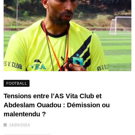
FOOTBALL
Tensions entre l’AS Vita Club et
Abdeslam Ouadou : Démission ou
malentendu ?
18/09/2024