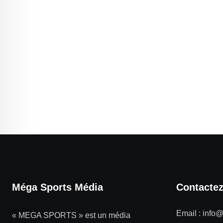
Méga Sports Média
Contacte
Email :
info
« MEGA SPORTS » est un média