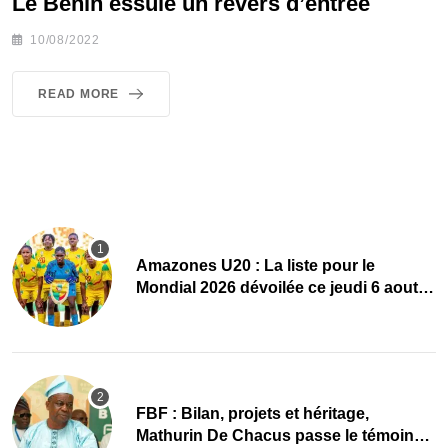
Le Bénin essuie un revers d’entrée
10/08/2022
READ MORE
Amazones U20 : La liste pour le
Mondial 2026 dévoilée ce jeudi 6 aout
sur Bénin TV
FBF : Bilan, projets et héritage,
Mathurin De Chacus passe le témoin