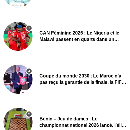
des chiffres avant l’élection
CAN Féminine 2026 : Le Nigeria et le
Malawi passent en quarts dans un
groupe C disputé
Coupe du monde 2030 : Le Maroc n’a
pas reçu la garantie de la finale, la FIFA
dément
Bénin – Jeu de dames : Le
championnat national 2026 lancé, l’élite