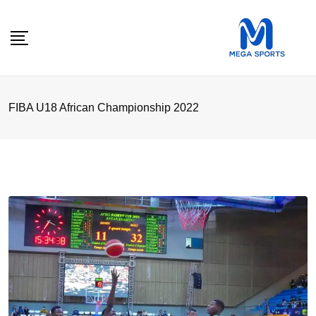
Skip
to
content
FIBA U18 African Championship 2022