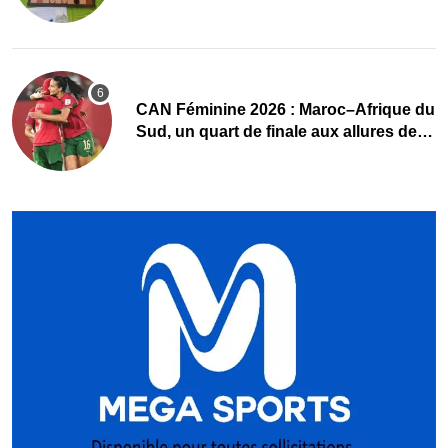
du damier à la conquête du sacre
CAN Féminine 2026 : Maroc–Afrique du
Sud, un quart de finale aux allures de
finale