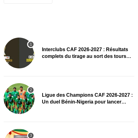
Interclubs CAF 2026-2027 : Résultats
complets du tirage au sort des tours
préliminaires
Ligue des Champions CAF 2026-2027 :
Un duel Bénin-Nigeria pour lancer
l’aventure de Sobemap FC