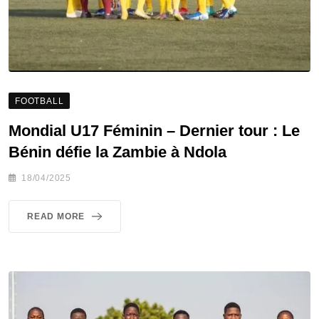
FOOTBALL
Mondial U17 Féminin – Dernier tour : Le
Bénin défie la Zambie à Ndola
18/04/2025
READ MORE