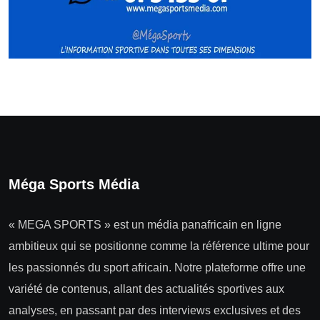
Méga Sports Média
« MEGA SPORTS » est un média panafricain en ligne
ambitieux qui se positionne comme la référence ultime pour
les passionnés du sport africain. Notre plateforme offre une
variété de contenus, allant des actualités sportives aux
analyses, en passant par des interviews exclusives et des