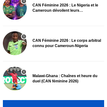
‎CAN Féminine 2026 : Le Nigeria et le
Cameroun dévoilent leurs
compositions
‎CAN Féminine 2026 : Le corps arbitral
connu pour Cameroun-Nigeria
Malawi-Ghana : Chaînes et heure du
duel (CAN féminine 2026)