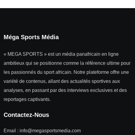
Méga Sports Média
« MEGA SPORTS » est un média panafricain en ligne
ambitieux qui se positionne comme la référence ultime pour
les passionnés du sport africain. Notre plateforme offre une
variété de contenus, allant des actualités sportives aux
analyses, en passant par des interviews exclusives et des
reportages captivants.
Contactez-Nous
Email :
info@megasportsmedia.com