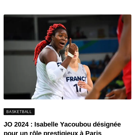
BASKETBALL
JO 2024 : Isabelle Yacoubou désignée
pour un rôle prestigieux à Paris