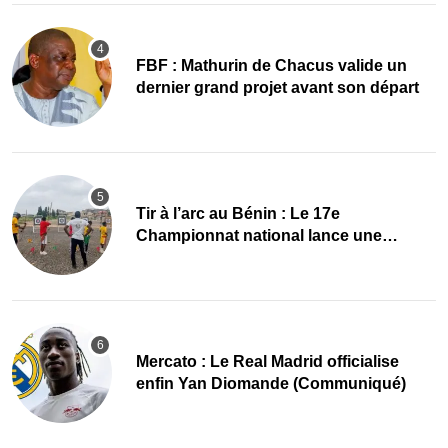
FBF : Mathurin de Chacus valide un
dernier grand projet avant son départ
Tir à l’arc au Bénin : Le 17e
Championnat national lance une
nouvelle dynamique
Mercato : Le Real Madrid officialise
enfin Yan Diomande (Communiqué)