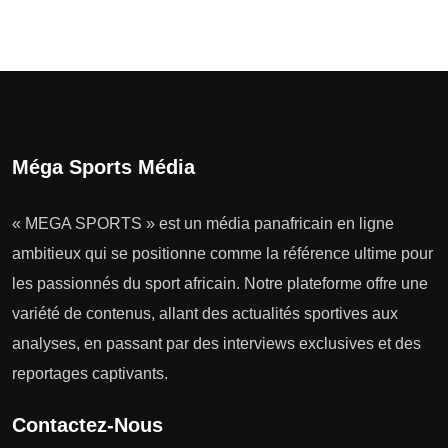
Méga Sports Média
« MEGA SPORTS » est un média panafricain en ligne
ambitieux qui se positionne comme la référence ultime pour
les passionnés du sport africain. Notre plateforme offre une
variété de contenus, allant des actualités sportives aux
analyses, en passant par des interviews exclusives et des
reportages captivants.
Contactez-Nous