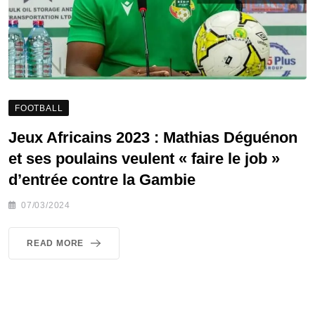
FOOTBALL
Jeux Africains 2023 : Mathias Déguénon
et ses poulains veulent « faire le job »
d’entrée contre la Gambie
07/03/2024
READ MORE