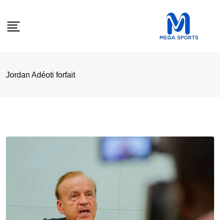
Skip
to
content
Jordan Adéoti forfait