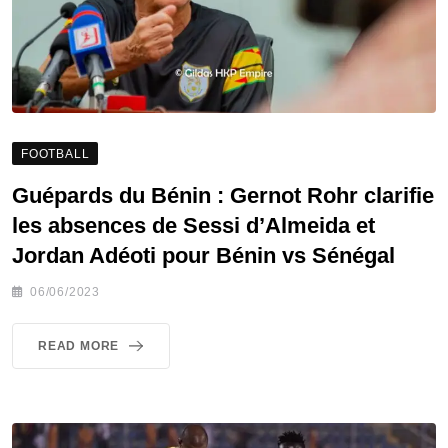
FOOTBALL
Guépards du Bénin : Gernot Rohr clarifie
les absences de Sessi d’Almeida et
Jordan Adéoti pour Bénin vs Sénégal
06/06/2023
READ MORE