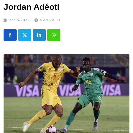
Jordan Adéoti
27/05/2022
4 ANS AGO
LinkedIn
Whatsapp