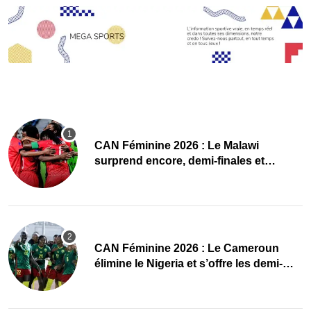
CAN Féminine 2026 : Le Malawi
surprend encore, demi-finales et
Mondial pour les Scorchers !
CAN Féminine 2026 : Le Cameroun
élimine le Nigeria et s’offre les demi-
finales et le Mondial