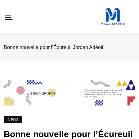
Skip
to
content
Bonne nouvelle pour l’Écureuil Jordan Adéoti
INFOS
Bonne nouvelle pour l’Écureuil