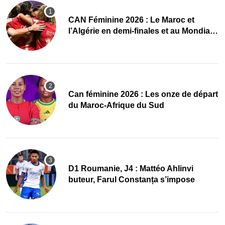
CAN Féminine 2026 : Le Maroc et
l’Algérie en demi-finales et au Mondial
2027 !
‎Can féminine 2026 : Les onze de départ
du Maroc-Afrique du Sud
D1 Roumanie, J4 : Mattéo Ahlinvi
buteur, Farul Constanța s’impose