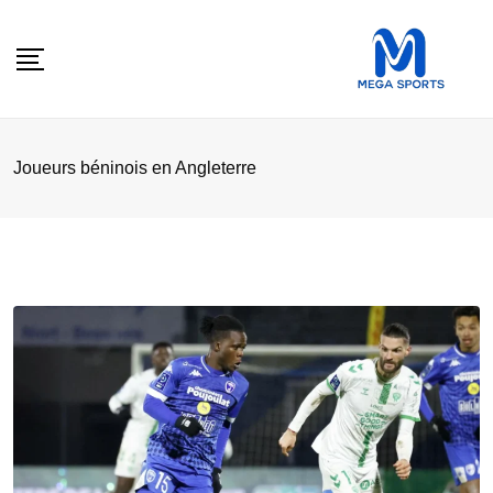
Skip
to
content
Joueurs béninois en Angleterre