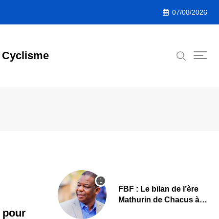
07/08/2026
Cyclisme
FBF : Le bilan de l’ère
Mathurin de Chacus à
l’aube d’un nouveau
 pour