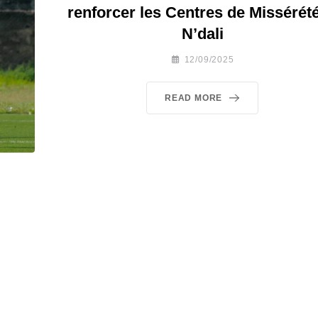
renforcer les Centres de Missérété
N’dali
12/09/2025
READ MORE