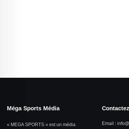
Méga Sports Média
Contacte
Email :
info
« MEGA SPORTS » est un média