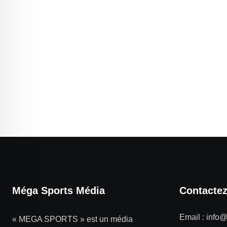
Méga Sports Média
Contacte
Email :
info
« MEGA SPORTS » est un média