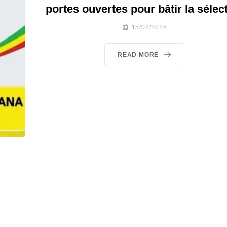
portes ouvertes pour bâtir la sélec
15/08/2025
READ MORE