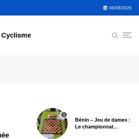
06/08/2026
Cyclisme
Bénin – Jeu de dames :
Le championnat
national 2026 lancé,
née