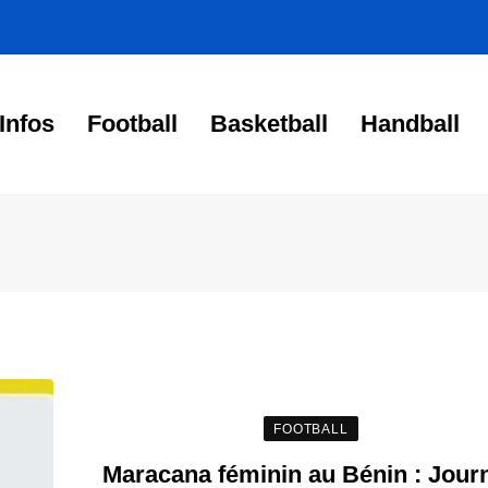
Infos
Football
Basketball
Handball
FOOTBALL
Maracana féminin au Bénin : Jour