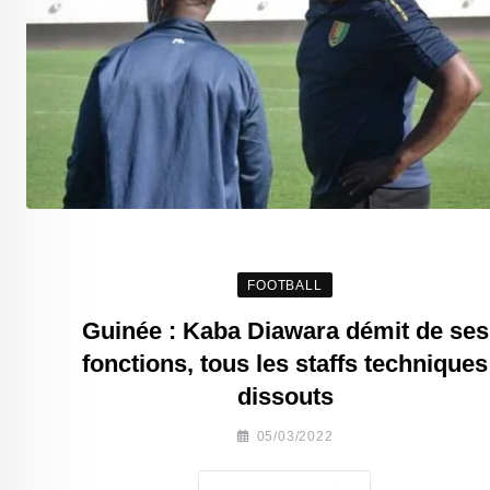
FOOTBALL
Guinée : Kaba Diawara démit de ses
fonctions, tous les staffs techniques
dissouts
05/03/2022