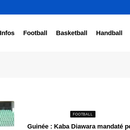
Infos
Football
Basketball
Handball
FOOTBALL
Guinée : Kaba Diawara mandaté p