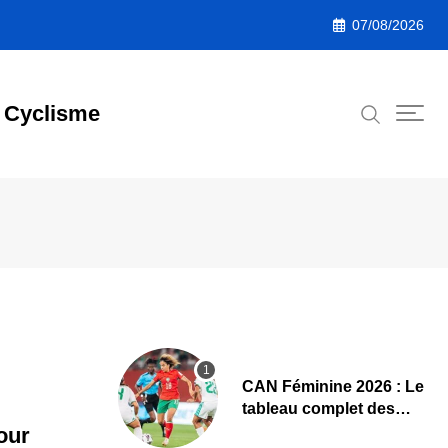
07/08/2026
Cyclisme
CAN Féminine 2026 : Le
tableau complet des
quarts de finale
our