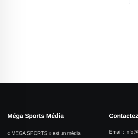
Méga Sports Média
Contacte
Email :
info
« MEGA SPORTS » est un média