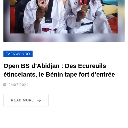
TAEKWONDO
Open BS d’Abidjan : Des Ecureuils
étincelants, le Bénin tape fort d’entrée
24/07/2021
READ MORE