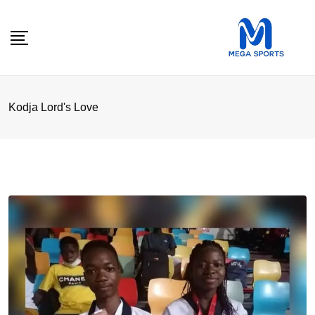
Skip
to
content
Kodja Lord's Love