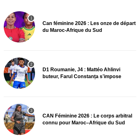
‎Can féminine 2026 : Les onze de départ
du Maroc-Afrique du Sud
D1 Roumanie, J4 : Mattéo Ahlinvi
buteur, Farul Constanța s’impose
‎CAN Féminine 2026 : Le corps arbitral
connu pour Maroc–Afrique du Sud