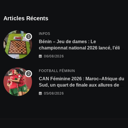
Articles Récents
INFOS
Bénin – Jeu de dames : Le
championnat national 2026 lancé, l’élite
du damier à la conquête du sacre
06/08/2026
FOOTBALL FÉMININ
CAN Féminine 2026 : Maroc–Afrique du
Sud, un quart de finale aux allures de
finale
05/08/2026