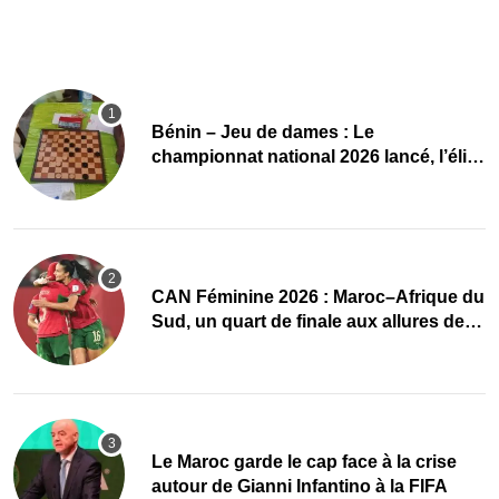
Bénin – Jeu de dames : Le
championnat national 2026 lancé, l’élite
du damier à la conquête du sacre
CAN Féminine 2026 : Maroc–Afrique du
Sud, un quart de finale aux allures de
finale
Le Maroc garde le cap face à la crise
autour de Gianni Infantino à la FIFA