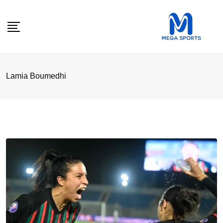
Skip
to
content
Lamia Boumedhi