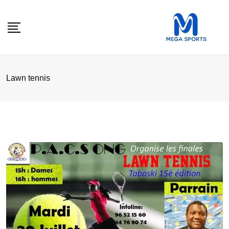
Skip
to
content
Lawn tennis