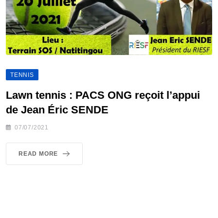
TENNIS
Lawn tennis : PACS ONG reçoit l’appui
de Jean Éric SENDE
07/07/2021
READ MORE