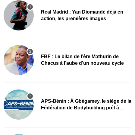
Real Madrid : Yan Diomandé déjà en
action, les premières images
FBF : Le bilan de l’ère Mathurin de
Chacus à l’aube d’un nouveau cycle
APS-Bénin : À Gbégamey, le siège de la
Fédération de Bodybuilding prêt à
accueillir l’AG élective 2026