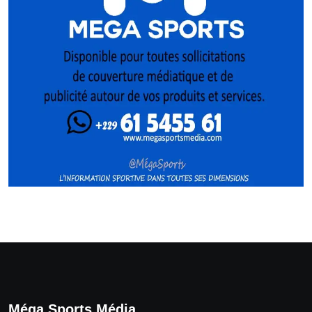
Méga Sports Média