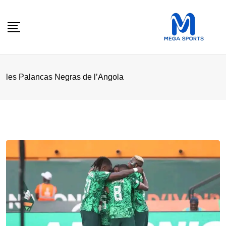
Skip
to
content
les Palancas Negras de l’Angola