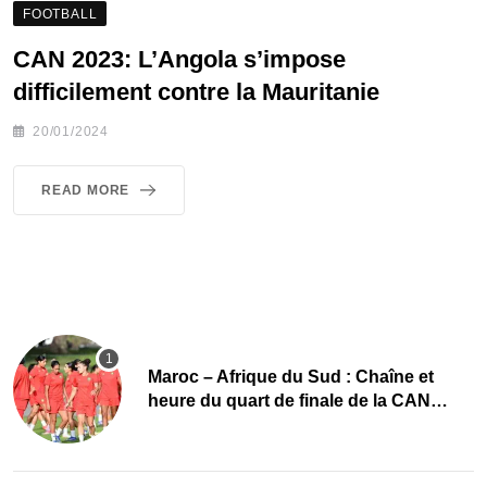
FOOTBALL
CAN 2023: L’Angola s’impose
difficilement contre la Mauritanie
20/01/2024
READ MORE
Maroc – Afrique du Sud : Chaîne et
heure du quart de finale de la CAN
Féminine 2026