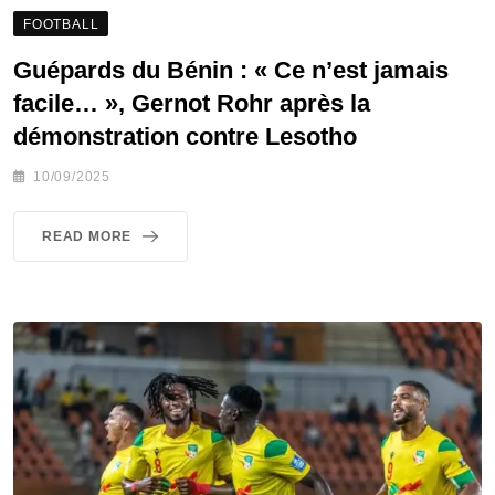
FOOTBALL
Guépards du Bénin : « Ce n’est jamais
facile… », Gernot Rohr après la
démonstration contre Lesotho
10/09/2025
READ MORE