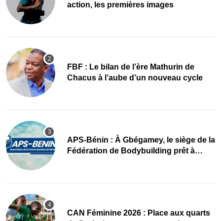
action, les premières images
FBF : Le bilan de l’ère Mathurin de
Chacus à l’aube d’un nouveau cycle
APS-Bénin : À Gbégamey, le siège de la
Fédération de Bodybuilding prêt à
accueillir l’AG élective 2026
CAN Féminine 2026 : Place aux quarts