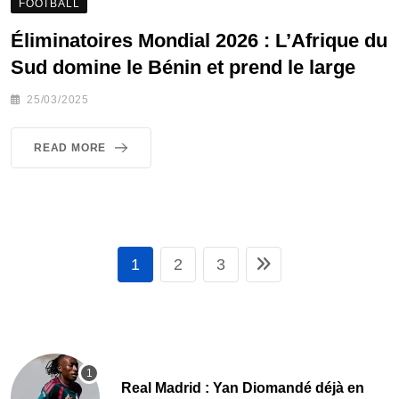
FOOTBALL
Éliminatoires Mondial 2026 : L’Afrique du
Sud domine le Bénin et prend le large
25/03/2025
READ MORE
1
2
3
Real Madrid : Yan Diomandé déjà en