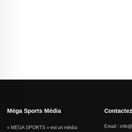
Méga Sports Média
Contacte
Email :
info
« MEGA SPORTS » est un média