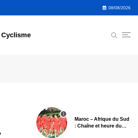
08/08/2026
Cyclisme
Maroc – Afrique du Sud
: Chaîne et heure du
quart de finale de la
y